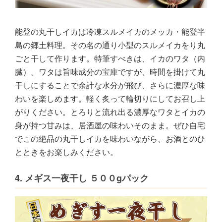
能登の丸干しイカは冷凍スルメイカのメッカ・能登半
島の郷土料理。その名の通り小型のスルメイカをり丸
ごと干して作ります。特筆すべきは、イカのワタ（内
臓）。ワタは旨味成分の宝庫ですが、時間を掛けて丸
干しにすることで余計な水分が飛び、さらに濃厚な味
わいを楽しめます。軽く炙って輪切りにしてお召し上
がりください。とろりと流れ出る濃厚なワタとイカの
身が持つ甘みは、居酒屋の味わいそのまま。ぜひ自宅
でこの絶品の丸干しイカを味わいながら、お酒とのひ
とときをお楽しみください。
4. メギス一夜干し ５００gパック