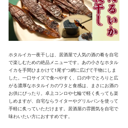
ホタルイカ一夜干しは、居酒屋で人気の酒の肴を自宅
で楽しむための絶品メニューです。あの小さなホタル
イカを手間ひまかけて1尾ずつ網に広げて干物にしま
した。一口サイズで食べやすく、口の中でとろりと広
がる濃厚なホタルイカのワタと食感は、まさにお酒の
お供にぴったり。卓上コンロや七輪で軽く炙っても楽
しめますが、自宅ならライターやグリルパンを使って
手軽に炙っていただけます。居酒屋の雰囲気を自宅で
味わいたい方におすすめです。