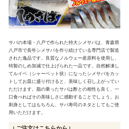
サバの本場・八戸で作られた特大シメサバは、青森県
八戸市で長年シメサバを作り続けている専門店で製造
された逸品です。良質なノルウェー産原料を使用し、
特製のしめ加減で仕上げられた一品です。自然解凍し
てルイベ（シャーベット状）になったシメサバをカッ
トしてお皿に盛り付けると、美味しく召し上がってい
ただけます。脂の乗ったサバは酢との相性も良く、一
口食べればその美味しさに感動することでしょう。お
刺身としてはもちろん、サバ寿司のネタとしてもご使
用いただけます。
↓ご注文はこちらから↓