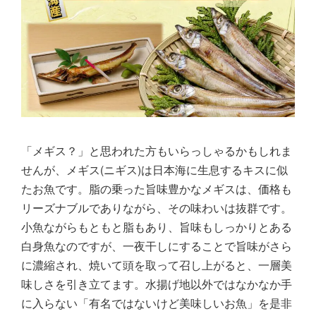
「メギス？」と思われた方もいらっしゃるかもしれま
せんが、メギス(ニギス)は日本海に生息するキスに似
たお魚です。脂の乗った旨味豊かなメギスは、価格も
リーズナブルでありながら、その味わいは抜群です。
小魚ながらもともと脂もあり、旨味もしっかりとある
白身魚なのですが、一夜干しにすることで旨味がさら
に濃縮され、焼いて頭を取って召し上がると、一層美
味しさを引き立てます。水揚げ地以外ではなかなか手
に入らない「有名ではないけど美味しいお魚」を是非