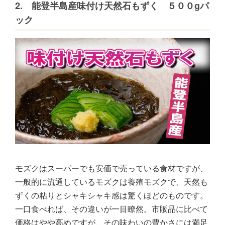
2. 能登半島産味付け天然石もずく ５００gパ
ック
モズクはスーパーでも安価で売っている食材ですが、
一般的に流通しているモズクは養殖モズクで、天然も
ずくの粘りとシャキシャキ感は驚くほどのものです。
一口食べれば、その違いが一目瞭然。市販品に比べて
価格はやや高めですが、その味わいの豊かさには満足