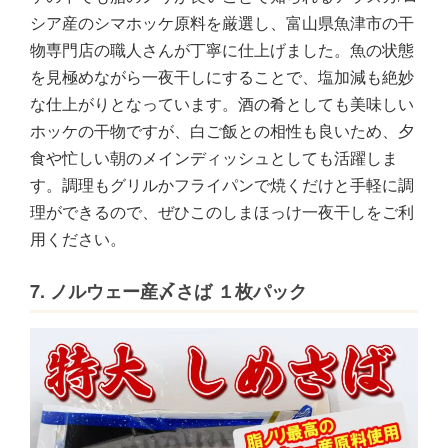
シア産のシマホッケ原料を厳選し、富山県魚津市の干
物専門店の職人さんが丁寧に仕上げました。魚の状態
を見極めながら一夜干しにすることで、塩加減も絶妙
な仕上がりとなっています。酒の肴としても美味しい
ホッケの干物ですが、白ご飯との相性も良いため、夕
食や忙しい朝のメインディッシュとしても活躍しま
す。調理もグリルかフライパンで焼くだけと手軽に調
理ができるので、ぜひこのしまほっけ一夜干しをご利
用ください。
7. ノルウェー産〆さば １枚パック