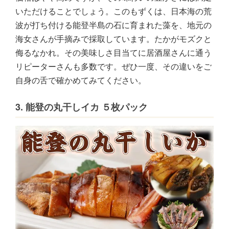
いただけることでしょう。このもずくは、日本海の荒
波が打ち付ける能登半島の石に育まれた藻を、地元の
海女さんが手摘みで採取しています。たかがモズクと
侮るなかれ。その美味しさ目当てに居酒屋さんに通う
リピーターさんも多数です。ぜひ一度、その違いをご
自身の舌で確かめてみてください。
3. 能登の丸干しイカ ５枚パック