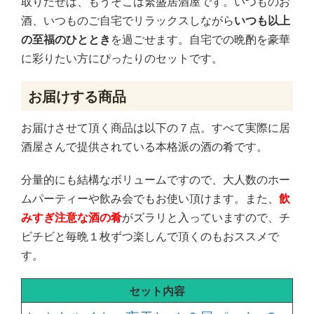
取りだせば、もうそこは繁盛居酒屋です。いつものお
酒、いつものご自宅でリラックスしながら
いつも以上
の至福のひととき
を過ごせます。自宅での晩酌を豪華
に彩りたい方にぴったりのセットです。
お届けする商品
お届けさせて頂く商品は以下の７点。すべて実際に居
酒屋さんで提供されている本格派の酒の肴です。
分量的にも結構なボリュームですので、大人数のホー
ムパーティーや飲み会でもお使い頂けます。また、
飲
みすぎ注意な酒の肴
がズラリと入っていますので、チ
ビチビと毎晩１枚ずつ楽しんで頂くのもおススメで
す。
セット内容