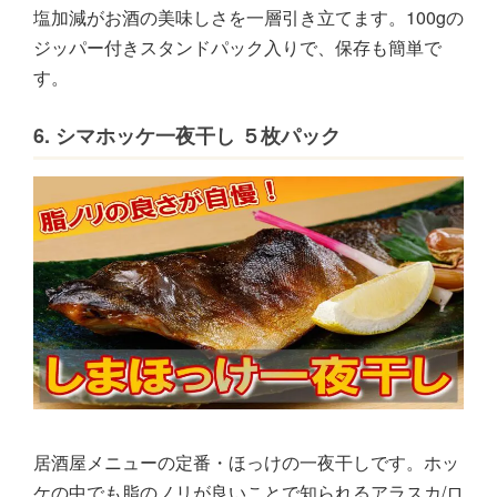
塩加減がお酒の美味しさを一層引き立てます。100gの
ジッパー付きスタンドパック入りで、保存も簡単で
す。
6. シマホッケ一夜干し ５枚パック
居酒屋メニューの定番・ほっけの一夜干しです。ホッ
ケの中でも脂のノリが良いことで知られるアラスカ/ロ