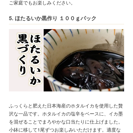
ご家庭でもお楽しみください。
5. ほたるいか黒作り １００ｇパック
ふっくらと肥えた日本海産のホタルイカを使用した贅
沢な一品です。ホタルイカの塩辛をベースに、イカ墨
を混ぜることでまろやかな口当たりに仕上げました。
小鉢に移して1尾ずつお楽しみいただけます。適度な