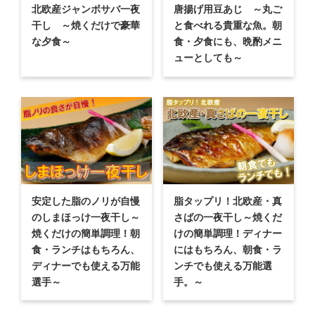
北欧産ジャンボサバ一夜
唐揚げ用豆あじ ～丸ご
干し ～焼くだけで豪華
と食べれる貴重な魚。朝
な夕食～
食・夕食にも、晩酌メニ
ューとしても～
安定した脂のノリが自慢
脂タップリ！北欧産・真
のしまほっけ一夜干し～
さばの一夜干し～焼くだ
焼くだけの簡単調理！朝
けの簡単調理！ディナー
食・ランチはもちろん、
にはもちろん、朝食・ラ
ディナーでも使える万能
ンチでも使える万能選
選手～
手。～