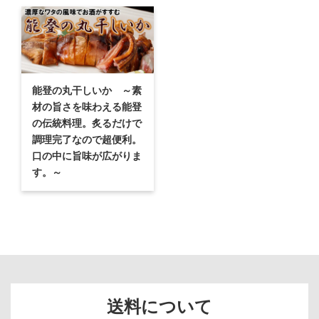
能登の丸干しいか ～素
材の旨さを味わえる能登
の伝統料理。炙るだけで
調理完了なので超便利。
口の中に旨味が広がりま
す。～
送料について