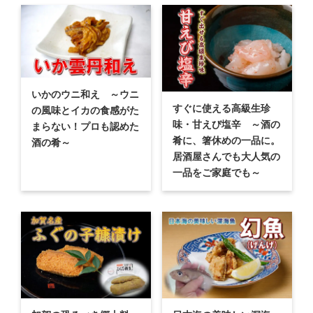
いかのウニ和え ～ウニ
すぐに使える高級生珍
の風味とイカの食感がた
味・甘えび塩辛 ～酒の
まらない！プロも認めた
肴に、箸休めの一品に。
酒の肴～
居酒屋さんでも大人気の
一品をご家庭でも～