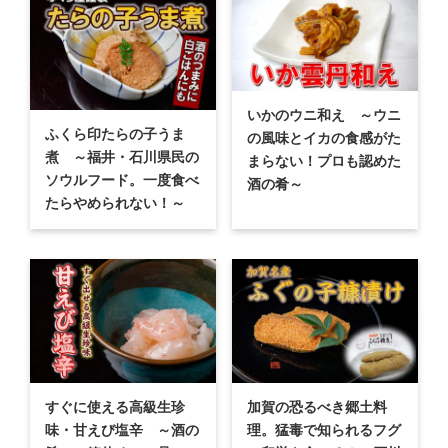
いかのウニ和え ～ウニ
ふくら印たらの子うま
の風味とイカの食感がた
煮 ～福井・石川県民の
まらない！プロも認めた
ソウルフード。一度食べ
酒の肴～
たらやめられない！～
すぐに使える高級生珍
加賀の恐るべき郷土料
味・甘えび塩辛 ～酒の
理。猛毒で知られるフグ