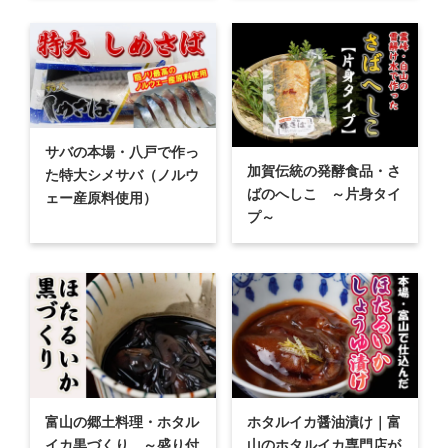
サバの本場・八戸で作っ
加賀伝統の発酵食品・さ
た特大シメサバ（ノルウ
ばのへしこ ～片身タイ
ェー産原料使用）
プ～
富山の郷土料理・ホタル
ホタルイカ醤油漬け｜富
イカ黒づくり ～盛り付
山のホタルイカ専門店が