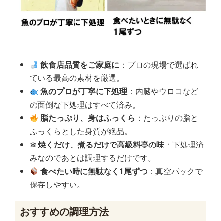
飲食店品質をご家庭に
：プロの現場で選ばれ
ている最高の素材を厳選。
魚のプロが丁寧に下処理
：内臓やウロコなど
の面倒な下処理はすべて済み。
脂たっぷり、身はふっくら
：たっぷりの脂と
ふっくらとした身質が絶品。
❄
焼くだけ、煮るだけで高級料亭の味
：下処理済
みなのであとは調理するだけです。
食べたい時に無駄なく1尾ずつ
：真空パックで
保存しやすい。
おすすめの調理方法