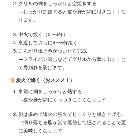
グリルの網をしっかりと空焼きする
→しっかり加熱すると皮や身が網に付きにくくな
ります。
中火で焼く（5〜6分）
裏返してさらに4〜5分焼く
こんがり焼き色がついたら完成
→フライパン返しなどでグリルから取り出すこと
で身崩れを防げます。
炭火で焼く（おススメ！）
事前に網をしっかりと熱する
→皮や身が網にくっつきにくくなります。
炭は多めで遠火の強火でじっくりと焼き上げる。
→滴り落ちる脂が炭で蒸発して燻されることで更
に美味しくなります。