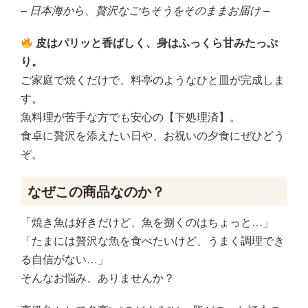
– 日本海から、贅沢なごちそうをそのままお届け –
皮はパリッと香ばしく、身はふっくら甘みたっぷ
り。
ご家庭で焼くだけで、料亭のようなひと皿が完成しま
す。
魚料理が苦手な方でも安心の【下処理済】。
食卓に贅沢を添えたい日や、お祝いの夕食にぜひどう
ぞ。
なぜこの商品なのか？
「焼き魚は好きだけど、魚を捌くのはちょっと…」
「たまには贅沢な魚を食べたいけど、うまく調理でき
る自信がない…」
そんなお悩み、ありませんか？