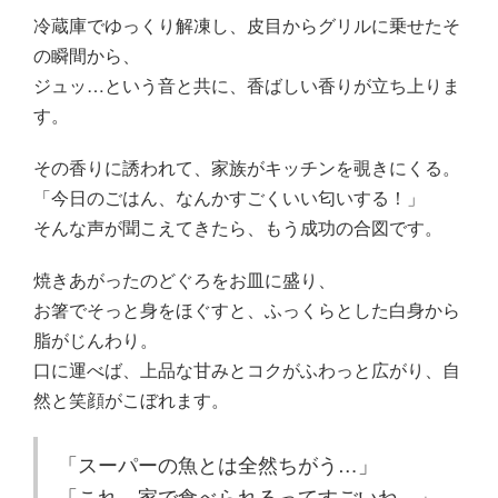
冷蔵庫でゆっくり解凍し、皮目からグリルに乗せたそ
の瞬間から、
ジュッ…という音と共に、香ばしい香りが立ち上りま
す。
その香りに誘われて、家族がキッチンを覗きにくる。
「今日のごはん、なんかすごくいい匂いする！」
そんな声が聞こえてきたら、もう成功の合図です。
焼きあがったのどぐろをお皿に盛り、
お箸でそっと身をほぐすと、ふっくらとした白身から
脂がじんわり。
口に運べば、上品な甘みとコクがふわっと広がり、自
然と笑顔がこぼれます。
「スーパーの魚とは全然ちがう…」
「これ、家で食べられるってすごいね。」