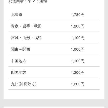
配送業者：ヤマト運輸
北海道
1,780円
青森・岩手・秋田
1,200円
宮城・山形・福島
1,100円
関東～関西
1,000円
中国地方
1,100円
四国地方
1,200円
九州(沖縄除く)
1,200円