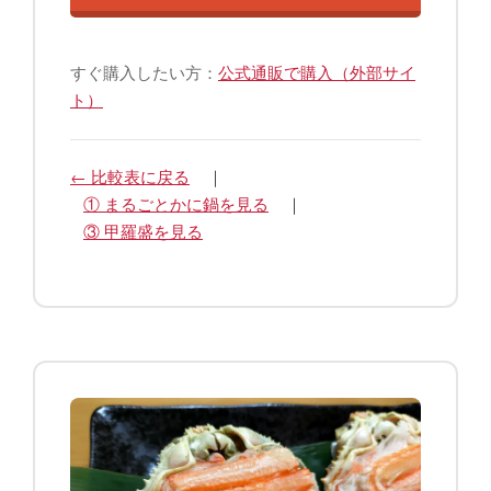
すぐ購入したい方：
公式通販で購入（外部サイ
ト）
← 比較表に戻る
｜
① まるごとかに鍋を見る
｜
③ 甲羅盛を見る