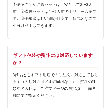
①まるごとかに鍋セットは目安として2〜3人
前、②満腹セットは4〜5人前のボリューム感で
す。③甲羅盛は1人1個が目安で、個包装なので
小分け利用もできます。
ギフト包装や熨斗には対応しています
か？
3商品ともギフト用途でのご注文に対応しており
ます（のし対応可／明細同梱なし）。熨斗の種
類や名入れは、ご注文ページの選択項目・備考
欄にてご指定ください。