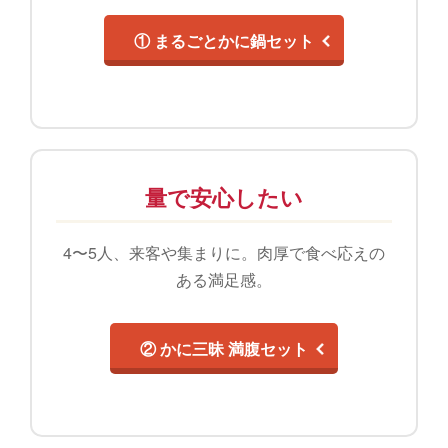
① まるごとかに鍋セット
量で安心したい
4〜5人、来客や集まりに。肉厚で食べ応えの
ある満足感。
② かに三昧 満腹セット