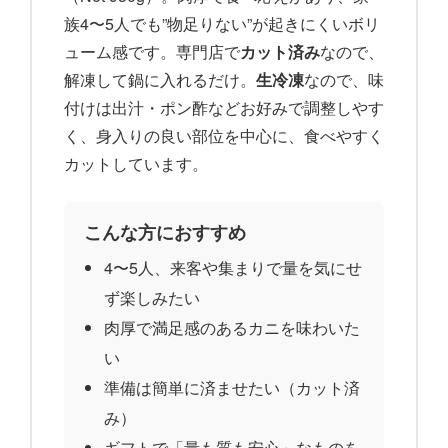
族4〜5人でも”物足りない”が起きにくいボリ
ューム感です。専門店で
カット済み
なので、
解凍して鍋に入れるだけ。
生冷凍
なので、味
付けは出汁・ポン酢などお好みで調整しやす
く、身入りの良い部位を中心に、食べやすく
カットしています。
こんな方におすすめ
4〜5人、来客や集まりで量を気にせ
ず楽しみたい
肉厚で満足感のあるカニを味わいた
い
準備は簡単に済ませたい（カット済
み）
ギフトで「量も質も安心」なものを