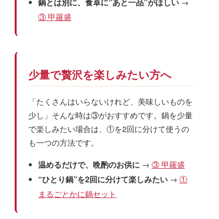
鍋とは別に、食卓に”あと一品”がほしい
→
③ 甲羅盛
少量で贅沢を楽しみたい方へ
「たくさんはいらないけれど、美味しいものを
少し」そんな時は③がおすすめです。鍋を少量
で楽しみたい場合は、①を2回に分けて使うの
も一つの方法です。
温めるだけで、晩酌のお供に
→
③ 甲羅盛
“ひとり鍋”を2回に分けて楽しみたい
→
①
まるごとかに鍋セット