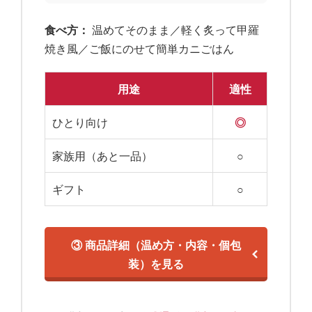
食べ方：
温めてそのまま／軽く炙って甲羅
焼き風／ご飯にのせて簡単カニごはん
用途
適性
ひとり向け
◎
家族用（あと一品）
○
ギフト
○
③ 商品詳細（温め方・内容・個包
装）を見る