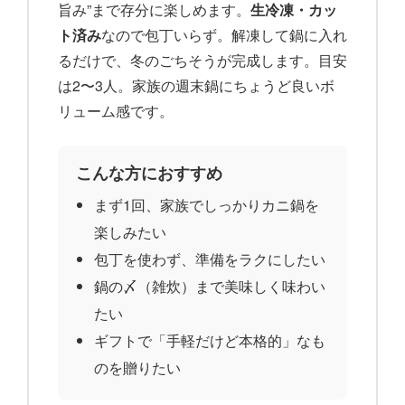
旨み”まで存分に楽しめます。
生冷凍・カッ
ト済み
なので包丁いらず。解凍して鍋に入れ
るだけで、冬のごちそうが完成します。目安
は2〜3人。家族の週末鍋にちょうど良いボ
リューム感です。
こんな方におすすめ
まず1回、家族でしっかりカニ鍋を
楽しみたい
包丁を使わず、準備をラクにしたい
鍋の〆（雑炊）まで美味しく味わい
たい
ギフトで「手軽だけど本格的」なも
のを贈りたい