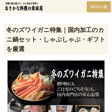
Skip
MENU
to
content
冬のズワイガニ特集｜国内加工のカ
ニ鍋セット・しゃぶしゃぶ・ギフト
を厳選