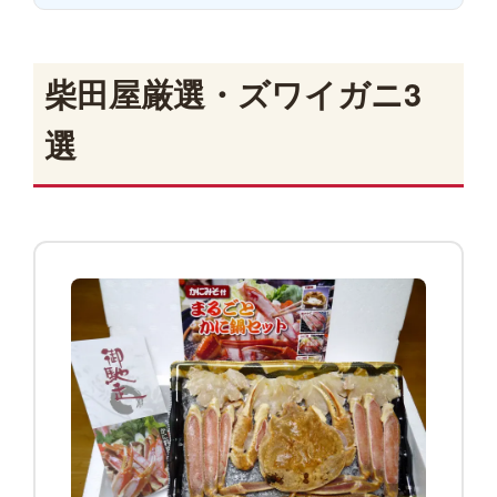
柴田屋厳選・ズワイガニ3
選