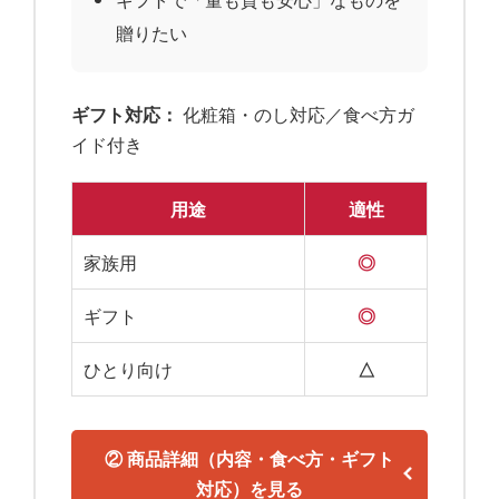
贈りたい
ギフト対応：
化粧箱・のし対応／食べ方ガ
イド付き
用途
適性
家族用
◎
ギフト
◎
ひとり向け
△
② 商品詳細（内容・食べ方・ギフト
対応）を見る