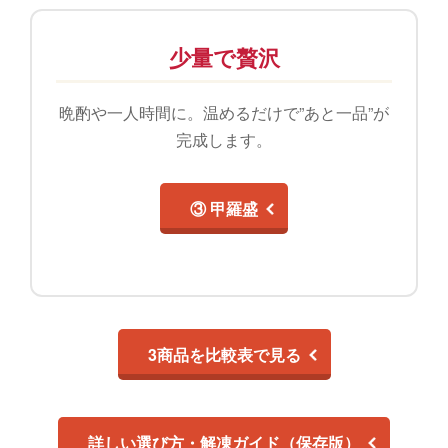
少量で贅沢
晩酌や一人時間に。温めるだけで”あと一品”が
完成します。
③ 甲羅盛
3商品を比較表で見る
詳しい選び方・解凍ガイド（保存版）