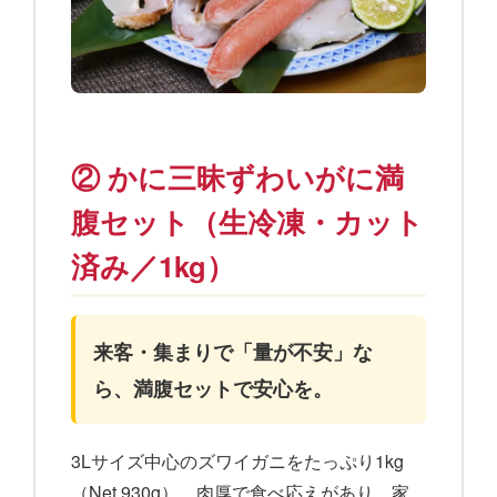
② かに三昧ずわいがに満
腹セット（生冷凍・カット
済み／1kg）
来客・集まりで「量が不安」な
ら、満腹セットで安心を。
3Lサイズ中心のズワイガニをたっぷり1kg
（Net 930g）。肉厚で食べ応えがあり、家