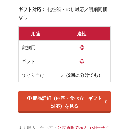
ギフト対応：
化粧箱・のし対応／明細同梱
なし
用途
適性
家族用
◎
ギフト
◎
ひとり向け
○（2回に分けても）
① 商品詳細（内容・食べ方・ギフト
対応）を見る
すぐ購入したい方：
公式通販で購入（外部サイ