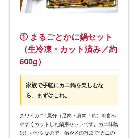
① まるごとかに鍋セット
（生冷凍・カット済み／約
600g）
家族で手軽にカニ鍋を楽しむな
ら、まずはこれ。
ズワイガニ1尾分（足肉・肩肉・爪）を食べ
やすくカットした鍋用セットです。カニ味噌
は別パックなので、鍋や〆の雑炊で”カニの