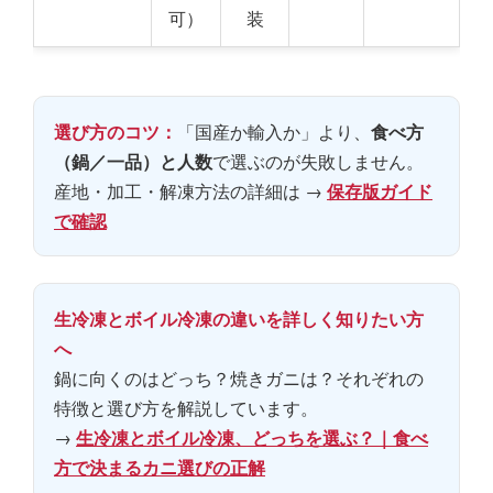
可）
装
選び方のコツ：
「国産か輸入か」より、
食べ方
（鍋／一品）と人数
で選ぶのが失敗しません。
産地・加工・解凍方法の詳細は →
保存版ガイド
で確認
生冷凍とボイル冷凍の違いを詳しく知りたい方
へ
鍋に向くのはどっち？焼きガニは？それぞれの
特徴と選び方を解説しています。
→
生冷凍とボイル冷凍、どっちを選ぶ？｜食べ
方で決まるカニ選びの正解