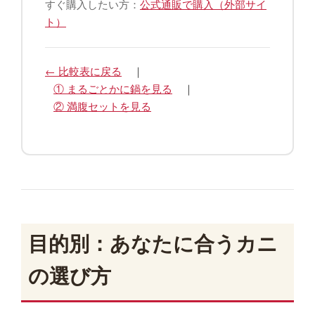
すぐ購入したい方：
公式通販で購入（外部サイ
ト）
← 比較表に戻る
｜
① まるごとかに鍋を見る
｜
② 満腹セットを見る
目的別：あなたに合うカニ
の選び方