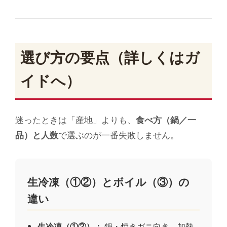
選び方の要点（詳しくはガ
イドへ）
迷ったときは「産地」よりも、
食べ方（鍋／一
品）と人数
で選ぶのが一番失敗しません。
生冷凍（①②）とボイル（③）の
違い
生冷凍（①②）：
鍋・焼きガニ向き。加熱