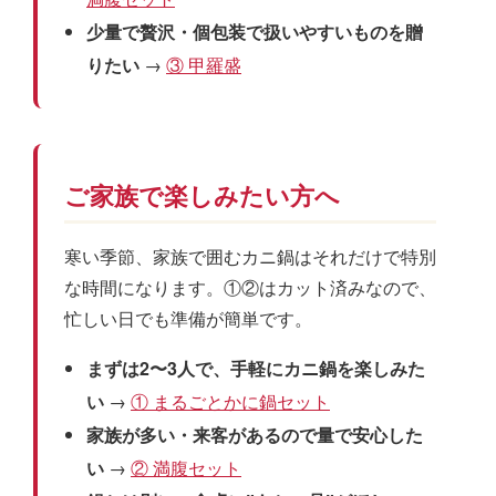
少量で贅沢・個包装で扱いやすいものを贈
りたい
→
③ 甲羅盛
ご家族で楽しみたい方へ
寒い季節、家族で囲むカニ鍋はそれだけで特別
な時間になります。①②はカット済みなので、
忙しい日でも準備が簡単です。
まずは2〜3人で、手軽にカニ鍋を楽しみた
い
→
① まるごとかに鍋セット
家族が多い・来客があるので量で安心した
い
→
② 満腹セット