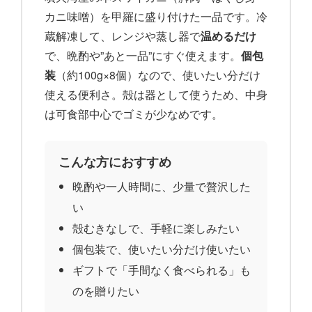
カニ味噌）を甲羅に盛り付けた一品です。冷
蔵解凍して、レンジや蒸し器で
温めるだけ
で、晩酌や”あと一品”にすぐ使えます。
個包
装
（約100g×8個）なので、使いたい分だけ
使える便利さ。殻は器として使うため、中身
は可食部中心でゴミが少なめです。
こんな方におすすめ
晩酌や一人時間に、少量で贅沢した
い
殻むきなしで、手軽に楽しみたい
個包装で、使いたい分だけ使いたい
ギフトで「手間なく食べられる」も
のを贈りたい