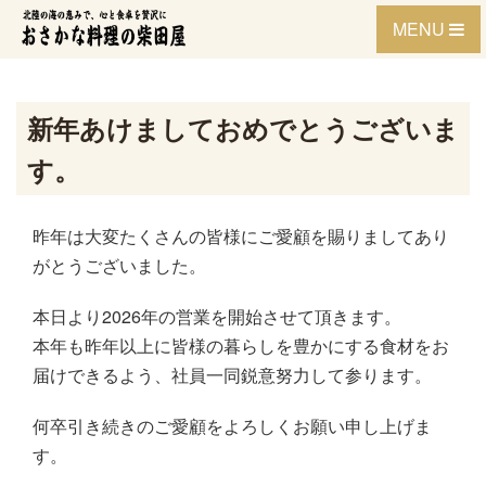
Skip
MENU
to
content
新年あけましておめでとうございま
す。
昨年は大変たくさんの皆様にご愛顧を賜りましてあり
がとうございました。
本日より2026年の営業を開始させて頂きます。
本年も昨年以上に皆様の暮らしを豊かにする食材をお
届けできるよう、社員一同鋭意努力して参ります。
何卒引き続きのご愛顧をよろしくお願い申し上げま
す。